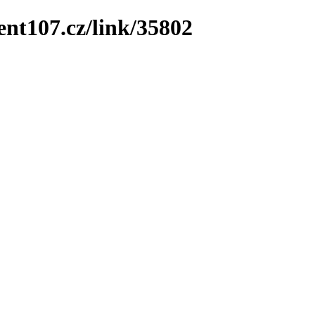
ent107.cz/link/35802