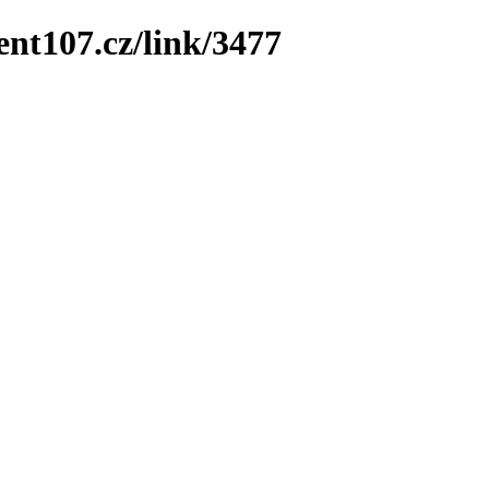
ent107.cz/link/3477