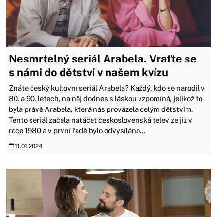
Nesmrtelný seriál Arabela. Vraťte se
s námi do dětství v našem kvízu
Znáte český kultovní seriál Arabela? Každý, kdo se narodil v
80. a 90. letech, na něj dodnes s láskou vzpomíná, jelikož to
byla právě Arabela, která nás provázela celým dětstvím.
Tento seriál začala natáčet československá televize již v
roce 1980 a v první řadě bylo odvysíláno...
11.01.2024