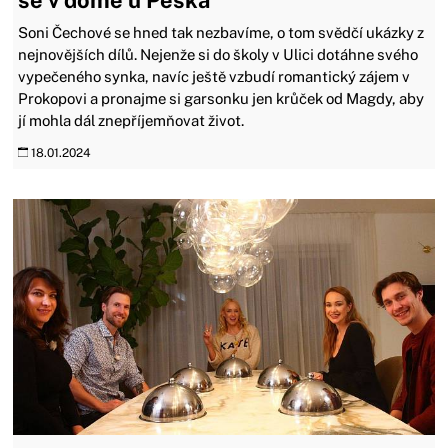
Soni Čechové se hned tak nezbavíme, o tom svědčí ukázky z
nejnovějších dílů. Nejenže si do školy v Ulici dotáhne svého
vypečeného synka, navíc ještě vzbudí romantický zájem v
Prokopovi a pronajme si garsonku jen krůček od Magdy, aby
jí mohla dál znepříjemňovat život.
18.01.2024