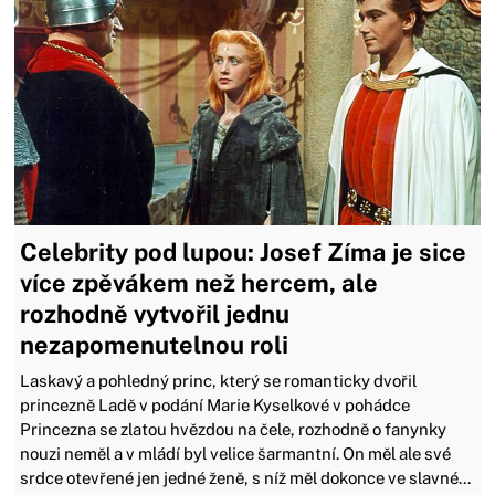
Celebrity pod lupou: Josef Zíma je sice
více zpěvákem než hercem, ale
rozhodně vytvořil jednu
nezapomenutelnou roli
Laskavý a pohledný princ, který se romanticky dvořil
princezně Ladě v podání Marie Kyselkové v pohádce
Princezna se zlatou hvězdou na čele, rozhodně o fanynky
nouzi neměl a v mládí byl velice šarmantní. On měl ale své
srdce otevřené jen jedné ženě, s níž měl dokonce ve slavné...