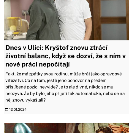
Dnes v Ulici: Kryštof znovu ztrácí
životní balanc, když se dozví, že s ním v
nové práci nepočítají
Fakt, že má zpátky svou rodinu, může brát jako opravdové
vítězství. Co na tom, jestli jeho pohovor na předem
přislíbené pozici nevyjde? Je to ale divné, nikdo se mu
neozývá. Že by bylo jeho přijetí tak automatické, nebo se na
něj znovu vykašlali?
12.01.2024