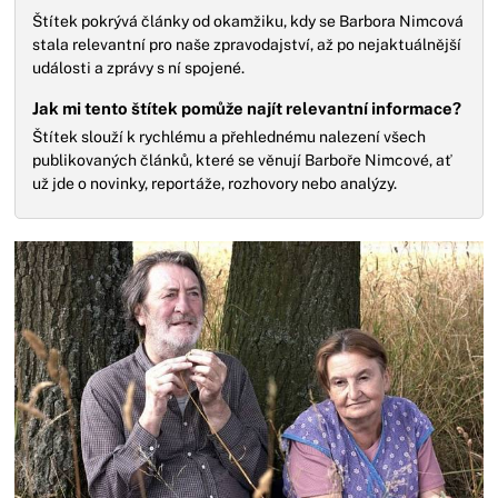
Štítek pokrývá články od okamžiku, kdy se Barbora Nimcová
stala relevantní pro naše zpravodajství, až po nejaktuálnější
události a zprávy s ní spojené.
Jak mi tento štítek pomůže najít relevantní informace?
Štítek slouží k rychlému a přehlednému nalezení všech
publikovaných článků, které se věnují Barboře Nimcové, ať
už jde o novinky, reportáže, rozhovory nebo analýzy.