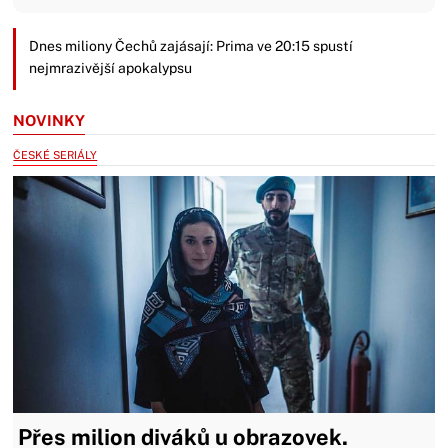
Dnes miliony Čechů zajásají: Prima ve 20:15 spustí
nejmrazivější apokalypsu
NOVINKY
ČESKÉ SERIÁLY
Přes milion diváků u obrazovek.