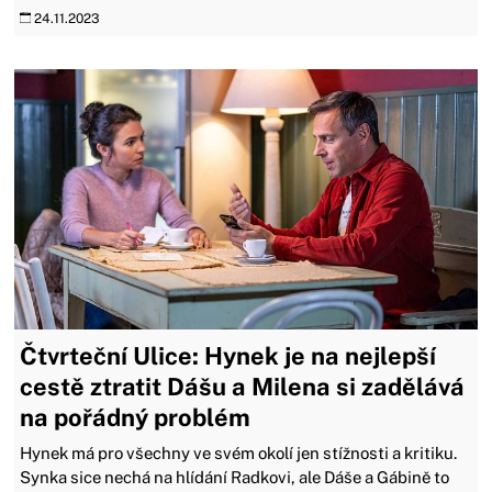
24.11.2023
Čtvrteční Ulice: Hynek je na nejlepší
cestě ztratit Dášu a Milena si zadělává
na pořádný problém
Hynek má pro všechny ve svém okolí jen stížnosti a kritiku.
Synka sice nechá na hlídání Radkovi, ale Dáše a Gábině to