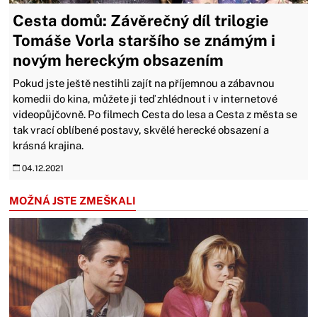
Cesta domů: Závěrečný díl trilogie
Tomáše Vorla staršího se známým i
novým hereckým obsazením
Pokud jste ještě nestihli zajít na příjemnou a zábavnou
komedii do kina, můžete ji teď zhlédnout i v internetové
videopůjčovně. Po filmech Cesta do lesa a Cesta z města se
tak vrací oblíbené postavy, skvělé herecké obsazení a
krásná krajina.
04.12.2021
MOŽNÁ JSTE ZMEŠKALI