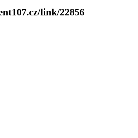
ent107.cz/link/22856