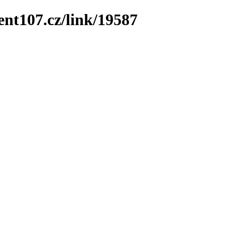
ent107.cz/link/19587