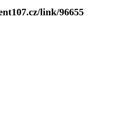
ent107.cz/link/96655