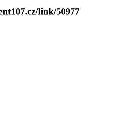
ent107.cz/link/50977