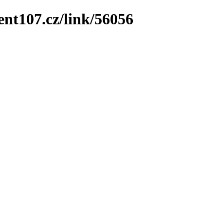
ent107.cz/link/56056