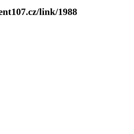
ent107.cz/link/1988