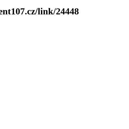
ent107.cz/link/24448