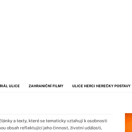
RIÁL ULICE
ZAHRANIČNÍ FILMY
ULICE HERCI HEREČKY POSTAVY
lánky a texty, které se tematicky vztahují k osobnosti
u obsah reflektující jeho činnost, životní události,