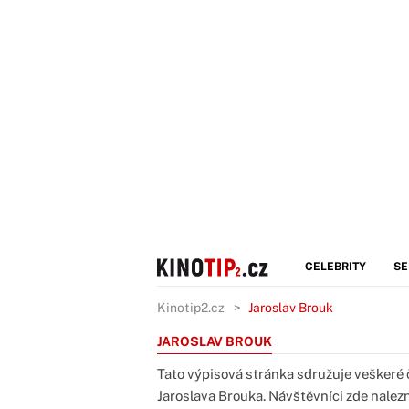
CELEBRITY
SE
Kinotip2.cz
Jaroslav Brouk
JAROSLAV BROUK
Tato výpisová stránka sdružuje veškeré č
Jaroslava Brouka. Návštěvníci zde nalezno