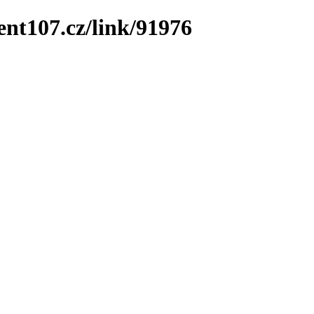
ent107.cz/link/91976