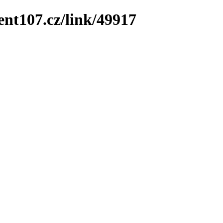
ent107.cz/link/49917