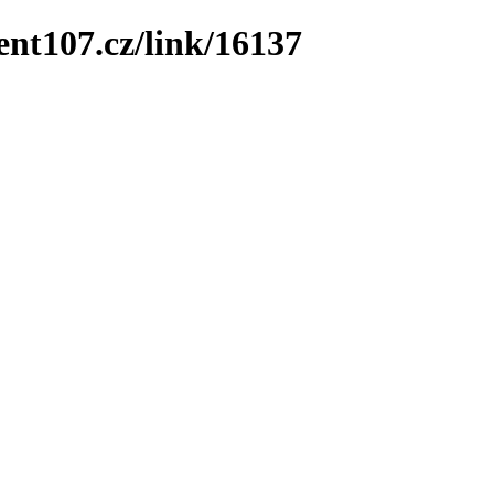
ent107.cz/link/16137