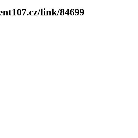
ent107.cz/link/84699