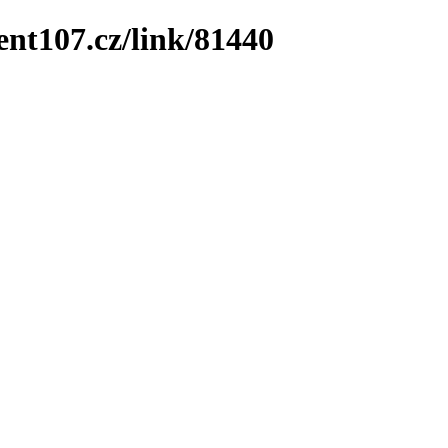
ent107.cz/link/81440