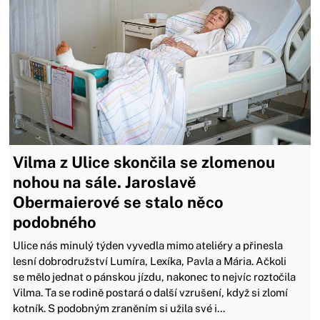
Vilma z Ulice skončila se zlomenou
nohou na sále. Jaroslavě
Obermaierové se stalo něco
podobného
Ulice nás minulý týden vyvedla mimo ateliéry a přinesla
lesní dobrodružství Lumíra, Lexíka, Pavla a Mária. Ačkoli
se mělo jednat o pánskou jízdu, nakonec to nejvíc roztočila
Vilma. Ta se rodině postará o další vzrušení, když si zlomí
kotník. S podobným zraněním si užila své i...