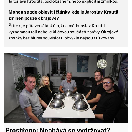
Jaroslava Kroutila, buď obsahem, nebo explicitní zmínkou.
Mohou se zde objevit i články, kde je Jaroslav Kroutil
zmíněn pouze okrajově?
Štítek je přiřazen článkům, kde má Jaroslav Kroutil
významnou roli nebo je klíčovou součástí zprávy. Okrajové
zmínky bez hlubší souvislosti obvykle nejsou štítkovány.
Prostřeno: Nechává se vydržovat?