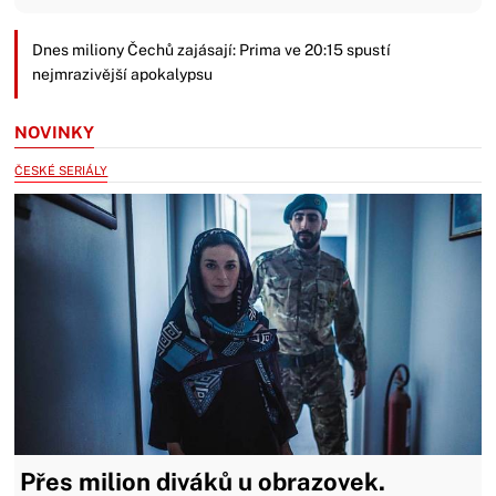
Dnes miliony Čechů zajásají: Prima ve 20:15 spustí
nejmrazivější apokalypsu
NOVINKY
ČESKÉ SERIÁLY
Přes milion diváků u obrazovek.