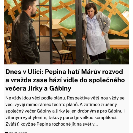
Dnes v Ulici: Pepina hatí Márův rozvod
a vražda zase hází vidle do společného
večera Jirky a Gábiny
Ne vždy jdou věci podle plánu. Respektive většinou vždy se
věci vyvíjí mimo rámec těchto plánů. A zatímco zrušený
společný večer Gábiny a Jirky je jen drobným a pro Gábinu i
vítaným vychýlením, takový porod je velkou komplikací.
Zvlášť, když se Pepina rozhodně jít na svět v...