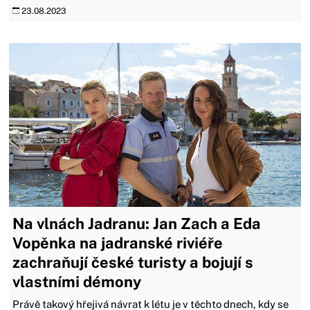
23.08.2023
Na vlnách Jadranu: Jan Zach a Eda
Vopěnka na jadranské riviéře
zachraňují české turisty a bojují s
vlastními démony
Právě takový hřejivá návrat k létu je v těchto dnech, kdy se