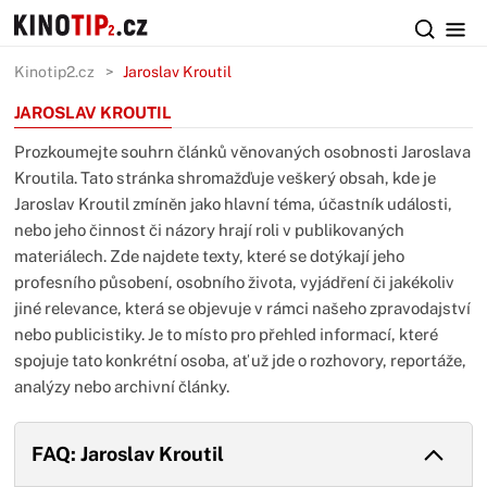
Kinotip2.cz
Jaroslav Kroutil
JAROSLAV KROUTIL
Prozkoumejte souhrn článků věnovaných osobnosti Jaroslava
Kroutila. Tato stránka shromažďuje veškerý obsah, kde je
Jaroslav Kroutil zmíněn jako hlavní téma, účastník události,
nebo jeho činnost či názory hrají roli v publikovaných
materiálech. Zde najdete texty, které se dotýkají jeho
profesního působení, osobního života, vyjádření či jakékoliv
jiné relevance, která se objevuje v rámci našeho zpravodajství
nebo publicistiky. Je to místo pro přehled informací, které
spojuje tato konkrétní osoba, ať už jde o rozhovory, reportáže,
analýzy nebo archivní články.
FAQ: Jaroslav Kroutil