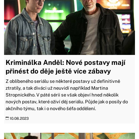
Kriminálka Anděl: Nové postavy mají
přinést do děje ještě více zábavy
Z oblíbeného seriálu se některé postavy už definitivně
ztratily, a tak diváci už neuvidí například Martina
Stropnického. V páté sérii se však objeví hned několik
nových postav, které oživí děj seriálu. Půjde jak o posily do
akčního týmu, tak i o nového šéfa oddělení.
10.08.2023