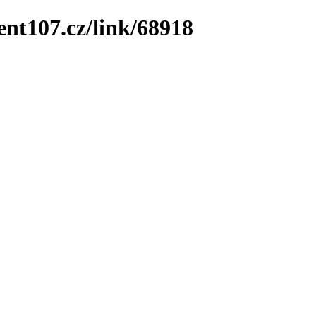
ent107.cz/link/68918