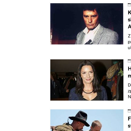
K
s
A
Z
p
u
H
m
D
z
N
F
s