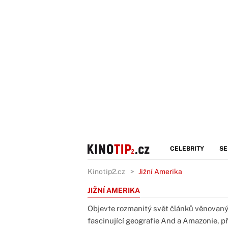
CELEBRITY
SE
Kinotip2.cz
Jižní Amerika
JIŽNÍ AMERIKA
Objevte rozmanitý svět článků věnovaný
fascinující geografie And a Amazonie, pře