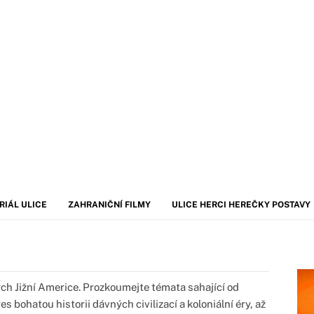
RIÁL ULICE
ZAHRANIČNÍ FILMY
ULICE HERCI HEREČKY POSTAVY
ch Jižní Americe. Prozkoumejte témata sahající od
s bohatou historii dávných civilizací a koloniální éry, až