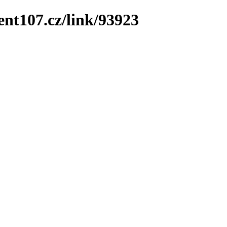
ent107.cz/link/93923