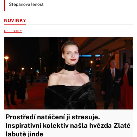
Štěpánova lenost
NOVINKY
CELEBRITY
Prostředí natáčení ji stresuje.
Inspirativní kolektiv našla hvězda Zlaté
labutě jinde