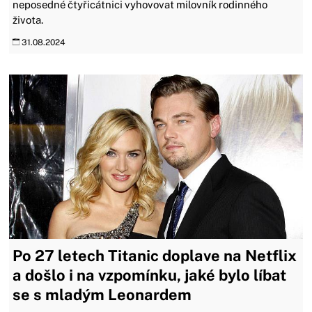
neposedné čtyřicátnici vyhovovat milovník rodinného
života.
31.08.2024
Po 27 letech Titanic doplave na Netflix
a došlo i na vzpomínku, jaké bylo líbat
se s mladým Leonardem