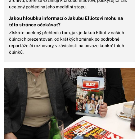
archivu, které se vztahují k Jakubu Elliotovi, poskytující tak
ucelený pohled na jeho mediální stopu.
Jakou hloubku informací o Jakubu Elliotovi mohu na
této stránce očekávat?
Získáte ucelený přehled o tom, jak je Jakub Elliot v našich
článcích prezentován, od krátkých zmínek po podrobné
reportáže či rozhovory, v závislosti na povaze konkrétních
článků.