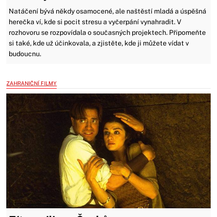
Natáčení bývá někdy osamocené, ale naštěstí mladá a úspěšná
herečka ví, kde si pocit stresu a vyčerpání vynahradit. V
rozhovoru se rozpovídala o současných projektech. Připomeňte
si také, kde už účinkovala, a zjistěte, kde ji můžete vídat v
budoucnu.
ZAHRANIČNÍ FILMY