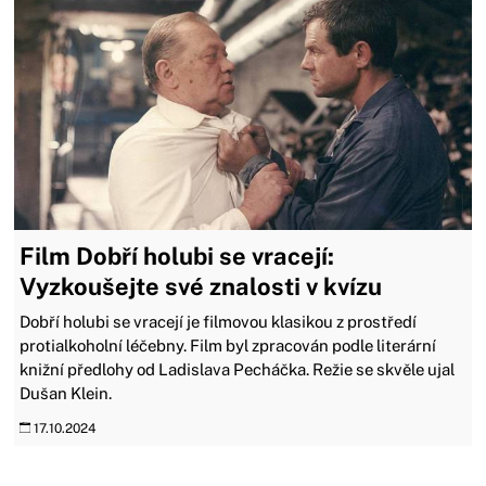
Film Dobří holubi se vracejí:
Vyzkoušejte své znalosti v kvízu
Dobří holubi se vracejí je filmovou klasikou z prostředí
protialkoholní léčebny. Film byl zpracován podle literární
knižní předlohy od Ladislava Pecháčka. Režie se skvěle ujal
Dušan Klein.
17.10.2024