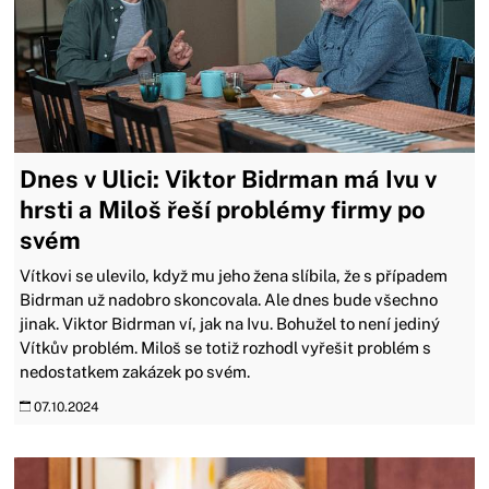
Dnes v Ulici: Viktor Bidrman má Ivu v
hrsti a Miloš řeší problémy firmy po
svém
Vítkovi se ulevilo, když mu jeho žena slíbila, že s případem
Bidrman už nadobro skoncovala. Ale dnes bude všechno
jinak. Viktor Bidrman ví, jak na Ivu. Bohužel to není jediný
Vítkův problém. Miloš se totiž rozhodl vyřešit problém s
nedostatkem zakázek po svém.
07.10.2024