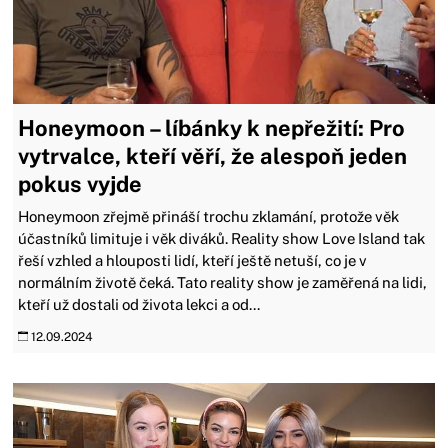
Honeymoon – líbánky k nepřežití: Pro
vytrvalce, kteří věří, že alespoň jeden
pokus vyjde
Honeymoon zřejmě přináší trochu zklamání, protože věk
účastníků limituje i věk diváků. Reality show Love Island tak
řeší vzhled a hlouposti lidí, kteří ještě netuší, co je v
normálním životě čeká. Tato reality show je zaměřená na lidi,
kteří už dostali od života lekci a od...
12.09.2024