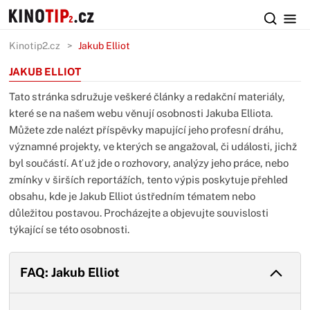
Kinotip2.cz
Jakub Elliot
JAKUB ELLIOT
Tato stránka sdružuje veškeré články a redakční materiály,
které se na našem webu věnují osobnosti Jakuba Elliota.
Můžete zde nalézt příspěvky mapující jeho profesní dráhu,
významné projekty, ve kterých se angažoval, či události, jichž
byl součástí. Ať už jde o rozhovory, analýzy jeho práce, nebo
zmínky v širších reportážích, tento výpis poskytuje přehled
obsahu, kde je Jakub Elliot ústředním tématem nebo
důležitou postavou. Procházejte a objevujte souvislosti
týkající se této osobnosti.
FAQ: Jakub Elliot