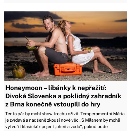
Honeymoon – líbánky k nepřežití:
Divoká Slovenka a poklidný zahradník
z Brna konečně vstoupili do hry
Tento pár by mohl show trochu oživit. Temperamentní Mária
je zvídavá a nadšeně zkouší nové věci. S Milanem by mohli
vytvořit klasické spojení „oheň a voda“, pokud bude