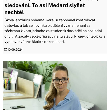
sledování. To asi Medard slyšet
nechtěl
Škola je vzhůru nohama. Karel si zapomněl kontrolovat
datovku, a tak se novinku o udělení vyznamenání za
záchranu života jednoho ze studentů dozvěděl na poslední
chvíli. A začaly velké přípravy na tu slávu. Projev, chlebíčky a
vypilovat vše ve škole k dokonalosti.
10.09.2024