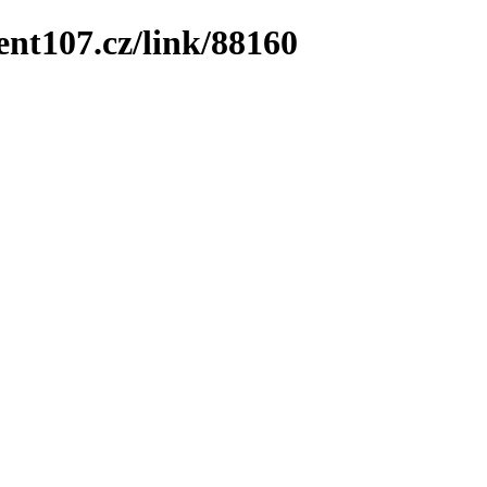
ent107.cz/link/88160