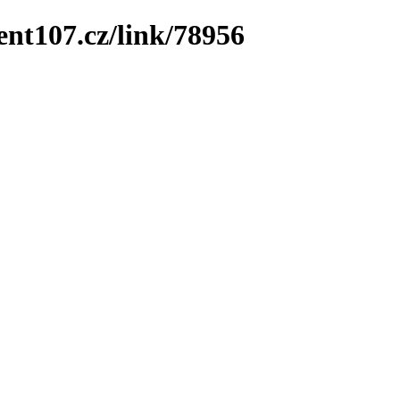
ent107.cz/link/78956