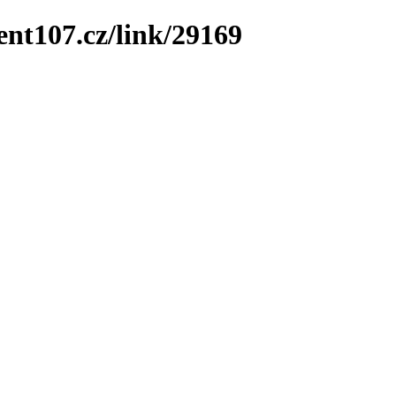
ent107.cz/link/29169