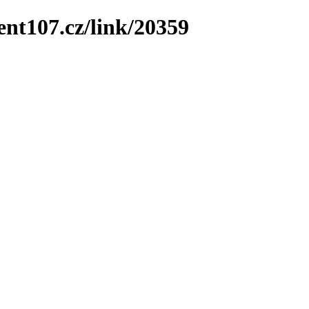
ent107.cz/link/20359