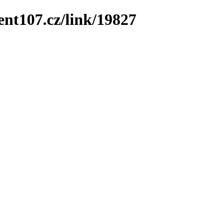
ent107.cz/link/19827