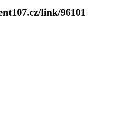
ent107.cz/link/96101