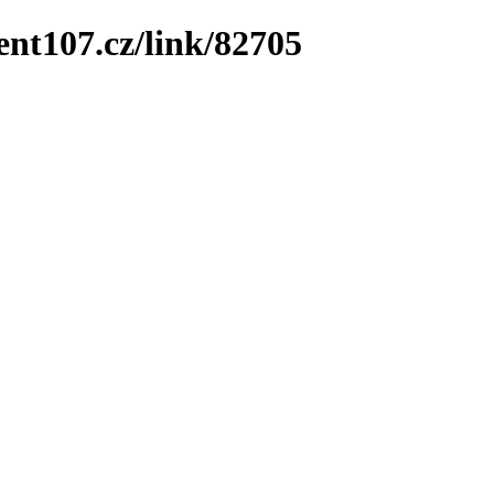
ent107.cz/link/82705