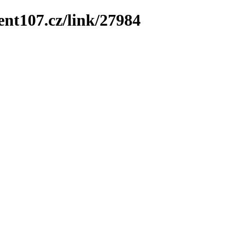
ent107.cz/link/27984