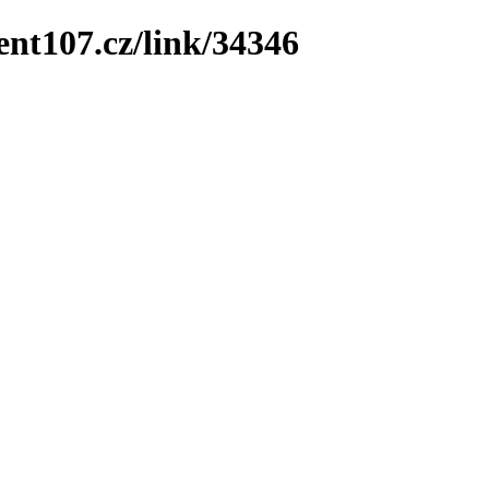
ent107.cz/link/34346