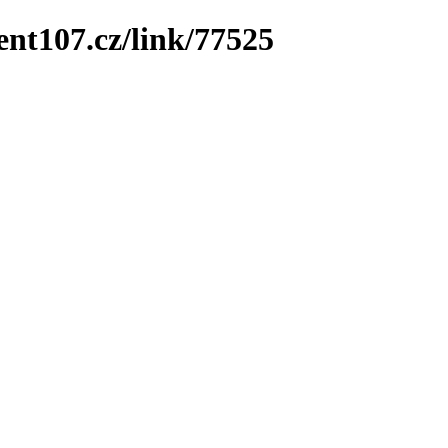
ent107.cz/link/77525