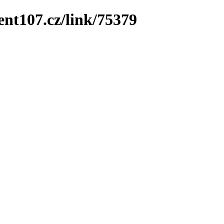
ent107.cz/link/75379