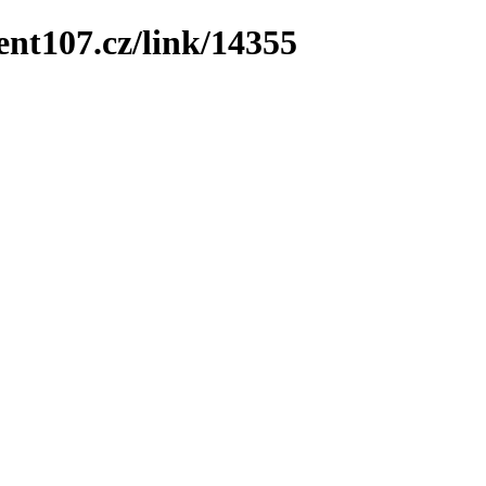
ent107.cz/link/14355