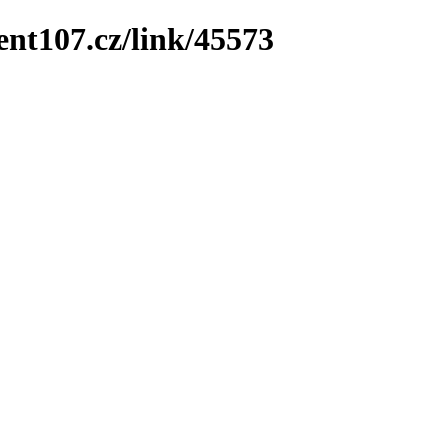
ent107.cz/link/45573