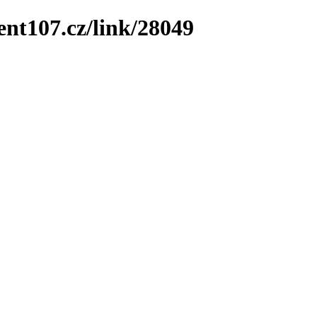
ent107.cz/link/28049