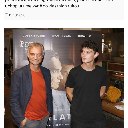
uchopila umělkyně do vlastních rukou.
12.10.2020