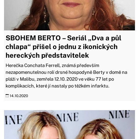
SBOHEM BERTO – Seriál „Dva a půl
chlapa“ přišel o jednu z ikonických
hereckých představitelek
Herečka Conchata Ferrell, známá především
nezapomenutelnou rolí drsné hospodyně Berty v domě na
pláži v Malibu, zemřela 12.10. 2020 ve věku 77 let po
komplikacích, které jí nastaly po těžkém infarktu.
14.10.2020