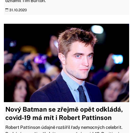
oznámil Tim Burton.
31.10.2020
Nový Batman se zřejmě opět odkládá,
covid-19 má mít i Robert Pattinson
Robert Pattinson údajně rozšířil řady nemocných celebrit.