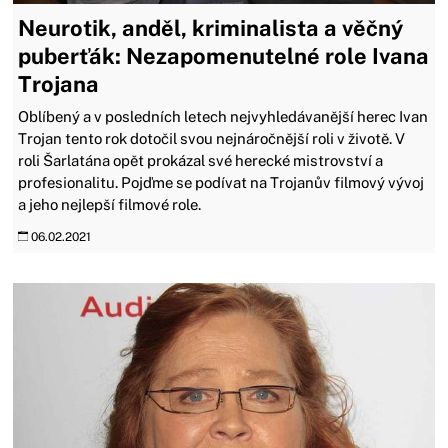
Neurotik, anděl, kriminalista a věčný
puberťák: Nezapomenutelné role Ivana
Trojana
Oblíbený a v posledních letech nejvyhledávanější herec Ivan
Trojan tento rok dotočil svou nejnáročnější roli v životě. V
roli Šarlatána opět prokázal své herecké mistrovství a
profesionalitu. Pojďme se podívat na Trojanův filmový vývoj
a jeho nejlepší filmové role.
06.02.2021