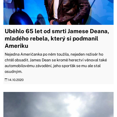
Uběhlo 65 let od smrti Jamese Deana,
mladého rebela, který si podmanil
Ameriku
Nejedna Američanka po něm toužila, nejeden režisér ho
chtěl obsadit. James Dean se kromě herectví věnoval také
automobilovému závodění, jeho sporťák se mu ale stal
osudným.
14.10.2020