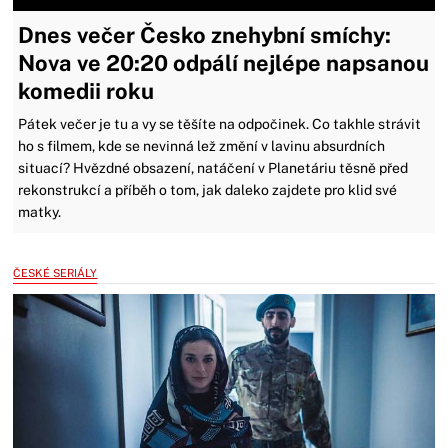
Dnes večer Česko znehybní smíchy:
Nova ve 20:20 odpálí nejlépe napsanou
komedii roku
Pátek večer je tu a vy se těšíte na odpočinek. Co takhle strávit
ho s filmem, kde se nevinná lež změní v lavinu absurdních
situací? Hvězdné obsazení, natáčení v Planetáriu těsně před
rekonstrukcí a příběh o tom, jak daleko zajdete pro klid své
matky.
ČESKÉ SERIÁLY