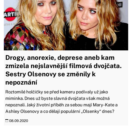
Drogy, anorexie, deprese aneb kam
zmizela nejslavnější filmová dvojčata.
Sestry Olsenovy se změnily k
nepoznání
Roztomilé holčičky se před kameru podívaly už jako
miminka. Dnes už byste slavná dvojčata však možná
nepoznali. Jaký životní příběh za sebou mají Mary-Kate a
Ashley Olsenovy a co dělají populární „Olsenky“ dnes?
08.09.2020