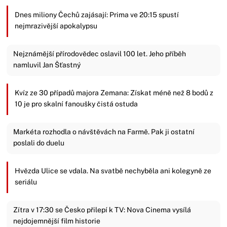
Dnes miliony Čechů zajásají: Prima ve 20:15 spustí
nejmrazivější apokalypsu
Nejznámější přírodovědec oslavil 100 let. Jeho příběh
namluvil Jan Šťastný
Kvíz ze 30 případů majora Zemana: Získat méně než 8 bodů z
10 je pro skalní fanoušky čistá ostuda
Markéta rozhodla o návštěvách na Farmě. Pak ji ostatní
poslali do duelu
Hvězda Ulice se vdala. Na svatbě nechyběla ani kolegyně ze
seriálu
Zítra v 17:30 se Česko přilepí k TV: Nova Cinema vysílá
nejdojemnější film historie