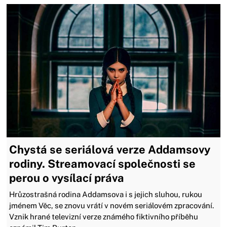
Chystá se seriálová verze Addamsovy
rodiny. Streamovací společnosti se
perou o vysílací práva
Hrůzostrašná rodina Addamsova i s jejich sluhou, rukou
jménem Věc, se znovu vrátí v novém seriálovém zpracování.
Vznik hrané televizní verze známého fiktivního příběhu