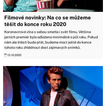
Filmové novinky: Na co se můžeme
těšit do konce roku 2020
Koronavirová vlna s sebou smetla i svět filmu. Většina
jarních premiér byla odložena minimálně o půl roku. Pokud
nám ale štěstí bude přát, budeme moct ještě do konce
tohoto roku zhlédnout dost zajímavých snímků.
13.10.2020