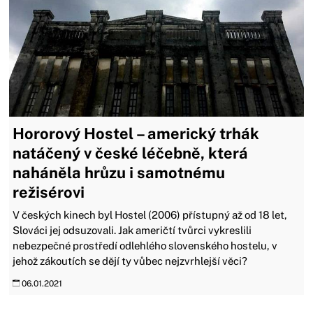
Hororový Hostel – americký trhák
natáčený v české léčebně, která
naháněla hrůzu i samotnému
režisérovi
V českých kinech byl Hostel (2006) přístupný až od 18 let,
Slováci jej odsuzovali. Jak američtí tvůrci vykreslili
nebezpečné prostředí odlehlého slovenského hostelu, v
jehož zákoutích se dějí ty vůbec nejzvrhlejší věci?
06.01.2021