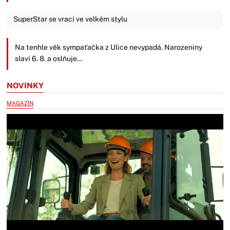
SuperStar se vrací ve velkém stylu
Na tenhle věk sympaťačka z Ulice nevypadá. Narozeniny
slaví 6. 8. a oslňuje…
NOVINKY
MAGAZÍN