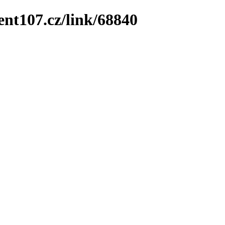
ent107.cz/link/68840