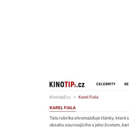
CELEBRITY
SE
Kinotip2.cz
Karel Fiala
KAREL FIALA
Tato rubrika shromažďuje články, které s
obsahu souvisejícího s jeho životem, kar