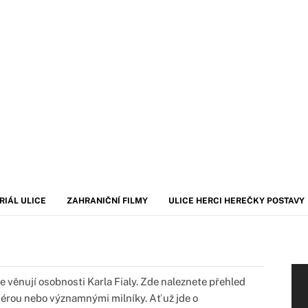
RIÁL ULICE
ZAHRANIČNÍ FILMY
ULICE HERCI HEREČKY POSTAVY
e věnují osobnosti Karla Fialy. Zde naleznete přehled
iérou nebo významnými milníky. Ať už jde o