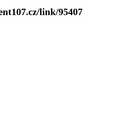
ent107.cz/link/95407